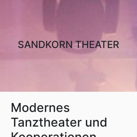
SANDKORN THEATER
Modernes
Tanztheater und
Kooperationen