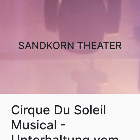
SANDKORN THEATER
Cirque Du Soleil
Musical -
Unterhaltung vom